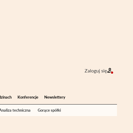
Zaloguj się
dzinach
Konferencje
Newslettery
Analiza techniczna
Gorące spółki