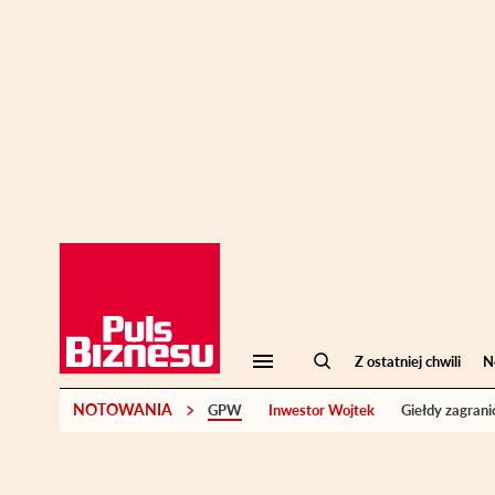
Z ostatniej chwili
N
NOTOWANIA
GPW
Inwestor Wojtek
Giełdy zagrani