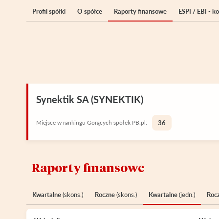
Profil spółki
O spółce
Raporty finansowe
ESPI / EBI - 
Synektik SA (SYNEKTIK)
Miejsce w rankingu Gorących spółek PB.pl:
36
Raporty finansowe
Kwartalne
(skons.)
Roczne
(skons.)
Kwartalne
(jedn.)
Roc