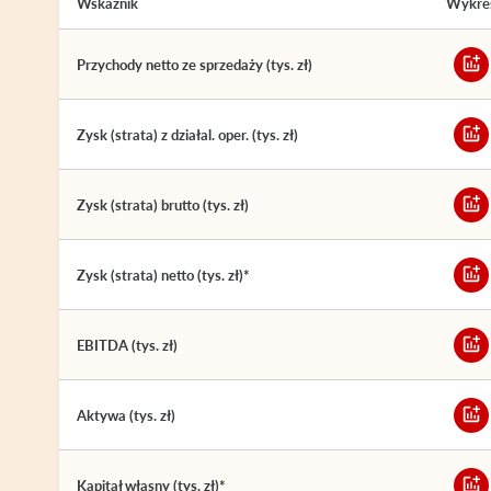
Wskaźnik
Wykre
Przychody netto ze sprzedaży (tys. zł)
Zysk (strata) z działal. oper. (tys. zł)
Zysk (strata) brutto (tys. zł)
Zysk (strata) netto (tys. zł)*
EBITDA (tys. zł)
Aktywa (tys. zł)
Kapitał własny (tys. zł)*