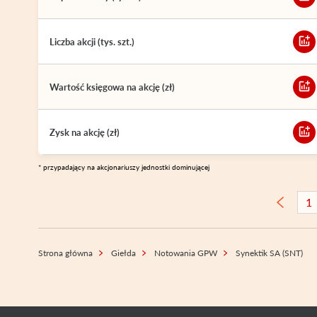
Liczba akcji (tys. szt.)
Wartość księgowa na akcję (zł)
Zysk na akcję (zł)
* przypadający na akcjonariuszy jednostki dominującej
1
Strona główna
Giełda
Notowania GPW
Synektik SA (SNT)