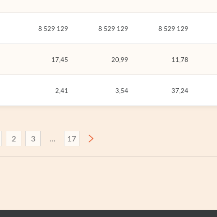
8 529 129
8 529 129
8 529 129
17,45
20,99
11,78
2,41
3,54
37,24
2
3
17