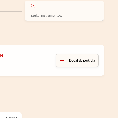
LN
Dodaj do portfela