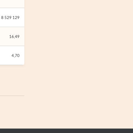
8 529 129
16,49
4,70