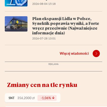
2026-08-04 15:18
Plan ekspansji Lidla w Polsce,
Synektik poprawia wyniki, a Forte
wręcz przeciwnie (Najważniejsze
informacje dnia)
2026-07-28 13:01
Więcej wiadomości
Zmiany cen na tle rynku
SNT
356,2000 zł
-1,06%