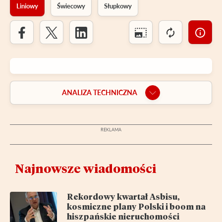
Liniowy
Świecowy
Słupkowy
ANALIZA TECHNICZNA
Najnowsze wiadomości
Rekordowy kwartał Asbisu,
kosmiczne plany Polski i boom na
hiszpańskie nieruchomości