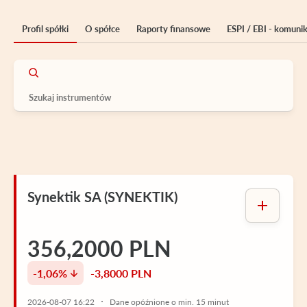
Profil spółki
O spółce
Raporty finansowe
ESPI / EBI - komuni
Synektik SA (SYNEKTIK)
356,2000 PLN
-1,06%
-3,8000 PLN
2026-08-07 16:22
Dane opóźnione o min. 15 minut