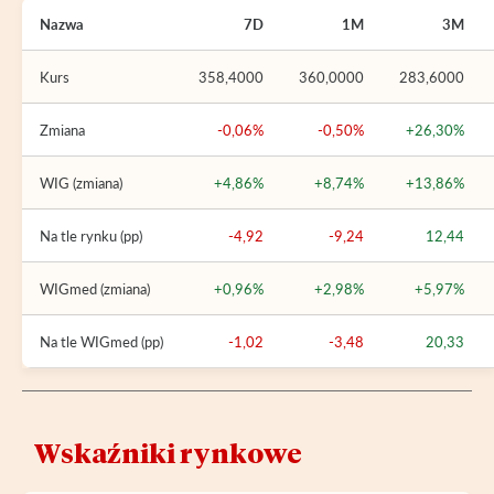
Nazwa
7D
1M
3M
Kurs
358,4000
360,0000
283,6000
Zmiana
-0,06%
-0,50%
+26,30%
WIG (zmiana)
+4,86%
+8,74%
+13,86%
Na tle rynku (pp)
-4,92
-9,24
12,44
WIGmed (zmiana)
+0,96%
+2,98%
+5,97%
Na tle WIGmed (pp)
-1,02
-3,48
20,33
Wskaźniki rynkowe