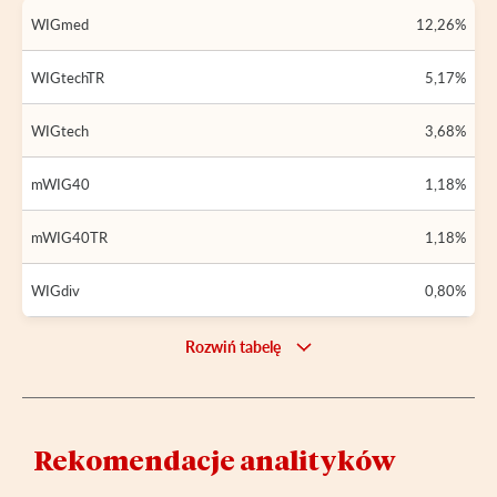
WIGmed
12,26%
WIGtechTR
5,17%
WIGtech
3,68%
mWIG40
1,18%
mWIG40TR
1,18%
WIGdiv
0,80%
Rozwiń tabelę
Rekomendacje analityków