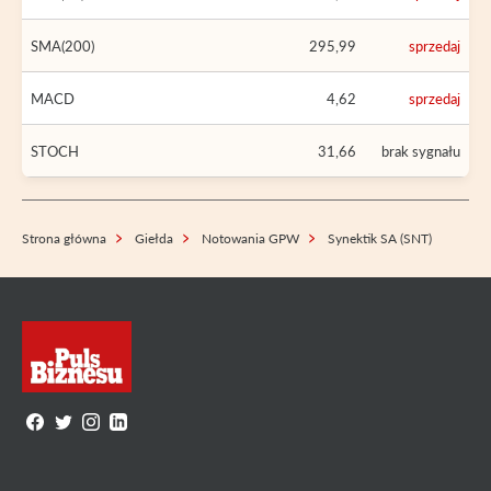
SMA(200)
295,99
sprzedaj
MACD
4,62
sprzedaj
STOCH
31,66
brak sygnału
Strona główna
Giełda
Notowania GPW
Synektik SA (SNT)