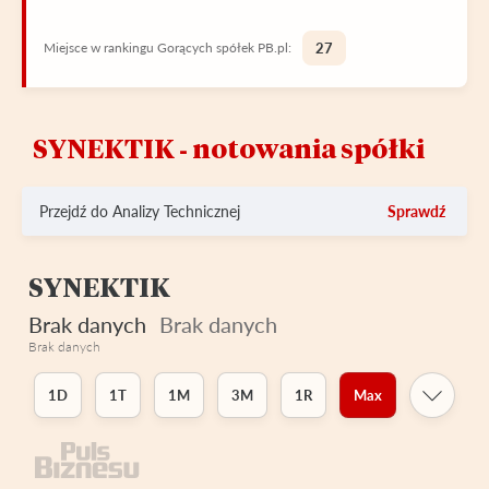
Miejsce w rankingu Gorących spółek PB.pl:
27
SYNEKTIK ‑ notowania spółki
Przejdź do Analizy Technicznej
Sprawdź
SYNEKTIK
Brak danych
Brak danych
Brak danych
1D
1T
1M
3M
1R
Max