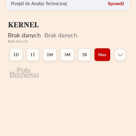
Przejdź do Analizy Technicznej
Sprawdź
KERNEL
Brak danych
Brak danych
Brak danych
1D
1T
1M
3M
1R
Max