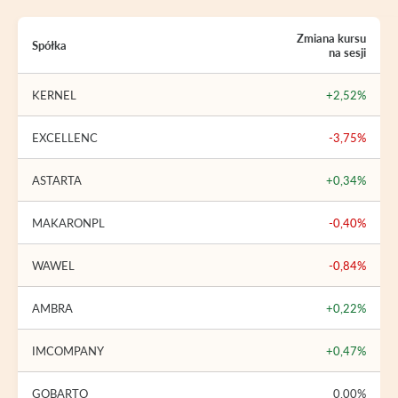
Zmiana kursu
Spółka
na sesji
KERNEL
+2,52%
EXCELLENC
-3,75%
ASTARTA
+0,34%
MAKARONPL
-0,40%
WAWEL
-0,84%
AMBRA
+0,22%
IMCOMPANY
+0,47%
GOBARTO
0,00%