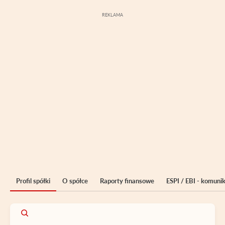
Profil spółki
O spółce
Raporty finansowe
ESPI / EBI - komuni