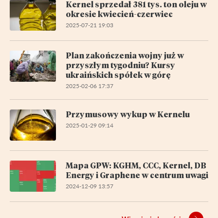
Kernel sprzedał 381 tys. ton oleju w
okresie kwiecień-czerwiec
2025-07-21 19:03
Plan zakończenia wojny już w
przyszłym tygodniu? Kursy
ukraińskich spółek w górę
2025-02-06 17:37
Przymusowy wykup w Kernelu
2025-01-29 09:14
Mapa GPW: KGHM, CCC, Kernel, DB
Energy i Graphene w centrum uwagi
2024-12-09 13:57