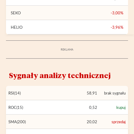
SEKO
-3,00%
HELIO
-3,96%
Sygnały analizy technicznej
RSI(14)
58,91
brak sygnału
ROC(15)
0,52
kupuj
SMA(200)
20,02
sprzedaj