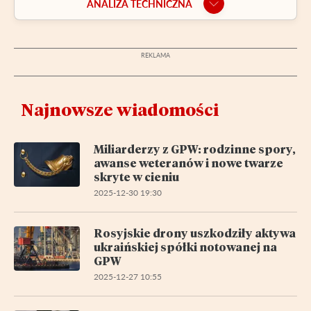
ANALIZA TECHNICZNA
Najnowsze wiadomości
Miliarderzy z GPW: rodzinne spory,
awanse weteranów i nowe twarze
skryte w cieniu
2025-12-30 19:30
Rosyjskie drony uszkodziły aktywa
ukraińskiej spółki notowanej na
GPW
2025-12-27 10:55