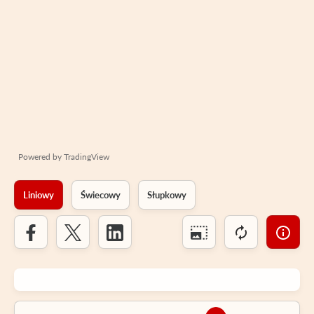
Powered by
TradingView
Liniowy
Świecowy
Słupkowy