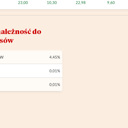
23,00
10,30
22,98
9,60
ależność do
ksów
YW
4,45%
0,01%
0,01%