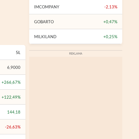
IMCOMPANY
-2,13%
GOBARTO
+0,47%
MILKILAND
+0,25%
5L
6,9000
+266,67%
+122,49%
144,18
-26,63%