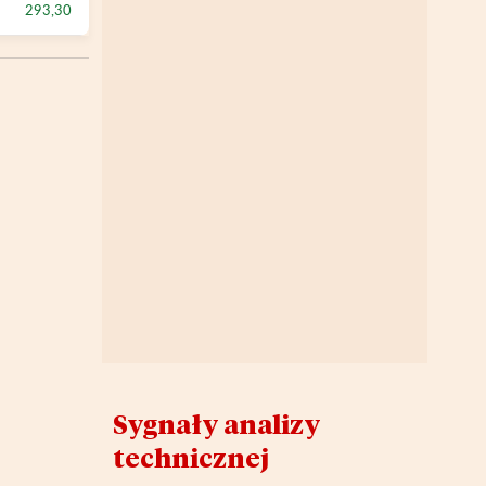
293,30
Sygnały analizy
technicznej