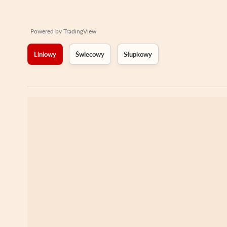
Powered by
TradingView
Liniowy
Świecowy
Słupkowy