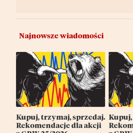
Najnowsze wiadomości
Kupuj, trzymaj, sprzedaj.
Kupuj,
Rekomendacje dla akcji
Rekome