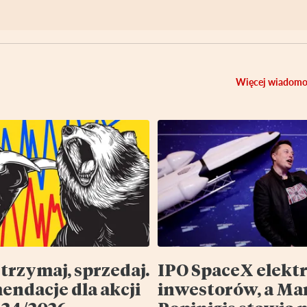
Więcej wiadomo
 trzymaj, sprzedaj.
IPO SpaceX elekt
ndacje dla akcji
inwestorów, a Ma