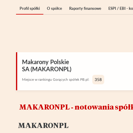
Profil spółki
O spółce
Raporty finansowe
ESPI / EBI - 
Makarony Polskie
SA (MAKARONPL)
Miejsce w rankingu Gorących spółek PB.pl:
358
MAKARONPL ‑ notowania spół
MAKARONPL