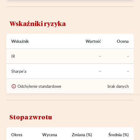
Wskaźniki ryzyka
Wskaźnik
Wartość
Ocena
IR
-
-
Sharpe'a
-
-
Odchylenie standardowe
brak danych
Stopa zwrotu
Okres
Wycena
Zmiana (%)
Średnia (%)