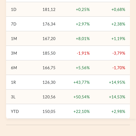
1D
181,12
+0,25%
+0,68%
7D
176,34
+2,97%
+2,38%
1M
167,20
+8,01%
+1,19%
3M
185,50
-1,91%
-3,79%
6M
166,75
+5,56%
-1,70%
1R
126,30
+43,77%
+14,95%
3L
120,56
+50,54%
+14,53%
YTD
150,05
+22,10%
+2,98%