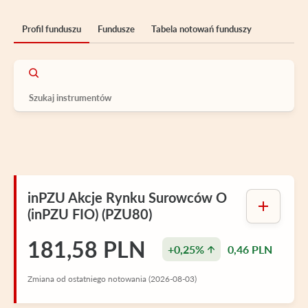
Profil funduszu
Fundusze
Tabela notowań funduszy
inPZU Akcje Rynku Surowców O
(inPZU FIO) (PZU80)
181,58 PLN
+0,25%
0,46 PLN
Zmiana od ostatniego notowania (2026-08-03)