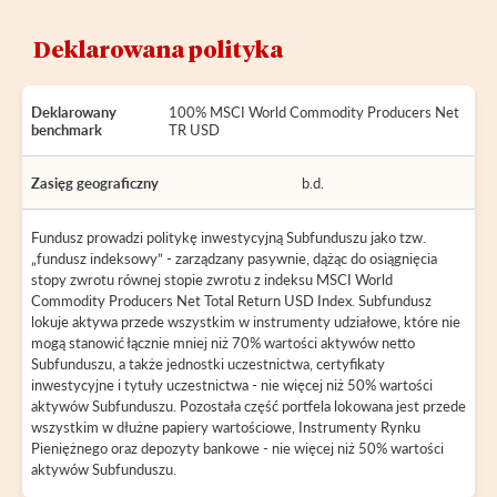
Deklarowana polityka
Deklarowany
100% MSCI World Commodity Producers Net
benchmark
TR USD
Zasięg geograficzny
b.d.
Fundusz prowadzi politykę inwestycyjną Subfunduszu jako tzw.
„fundusz indeksowy” - zarządzany pasywnie, dążąc do osiągnięcia
stopy zwrotu równej stopie zwrotu z indeksu MSCI World
Commodity Producers Net Total Return USD Index. Subfundusz
lokuje aktywa przede wszystkim w instrumenty udziałowe, które nie
mogą stanowić łącznie mniej niż 70% wartości aktywów netto
Subfunduszu, a także jednostki uczestnictwa, certyfikaty
inwestycyjne i tytuły uczestnictwa - nie więcej niż 50% wartości
aktywów Subfunduszu. Pozostała część portfela lokowana jest przede
wszystkim w dłużne papiery wartościowe, Instrumenty Rynku
Pieniężnego oraz depozyty bankowe - nie więcej niż 50% wartości
aktywów Subfunduszu.