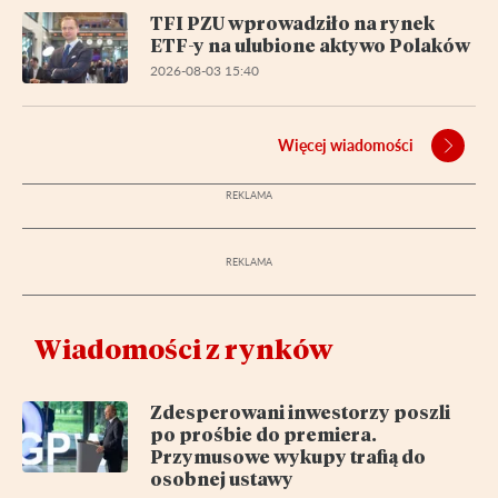
TFI PZU wprowadziło na rynek
ETF-y na ulubione aktywo Polaków
2026-08-03 15:40
Więcej wiadomości
Wiadomości z rynków
Zdesperowani inwestorzy poszli
po prośbie do premiera.
Przymusowe wykupy trafią do
osobnej ustawy